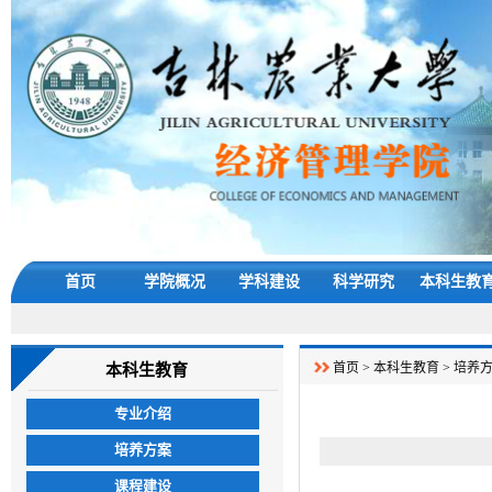
首页
学院概况
学科建设
科学研究
本科生教
首页
>
本科生教育
>
培养
本科生教育
专业介绍
培养方案
课程建设