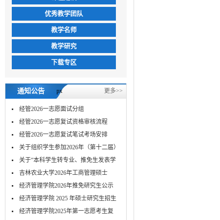
优秀教学团队
教学名师
教学研究
下载专区
通知公告
px
更多>>
经管2026一志愿面试分组
经管2026一志愿复试资格审核流程
经管2026一志愿复试笔试考场安排
关于组织学生参加2026年（第十二届）
MPA...
关于“本科学生转专业、推免生发表学
术...
吉林农业大学2026年工商管理硕士
（MBA）...
经济管理学院2026年推免研究生公示
经济管理学院 2025 年硕士研究生招生
考...
经济管理学院2025年第一志愿考生复