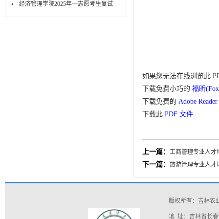
试-笔...
​经济管理学院2025年一志愿考生复试
面...
如果您无法在线浏览此 P
下载免费小巧的
福昕(Fox
下载免费的
Adobe Read
下载此
PDF 文件
上一篇：
工商管理专业人才培
下一篇：
旅游管理专业人才培
版权所有：吉林农
地 址：吉林省长春市