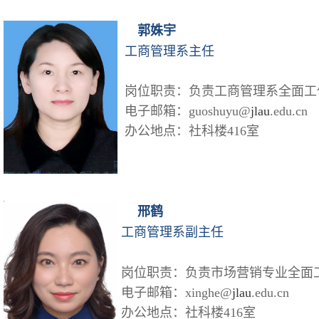
郭姝宇
工商管理系主任
岗位职责：
负责工商管理系全面工
电子邮箱：guoshuyu@
jlau
.edu.cn
办公地点：社科楼416室
邢鹤
工商管理系副主任
岗位职责：负责市场营销专业全面
电子邮箱：xinghe@
jlau
.edu.cn
办公地点：社科楼416室