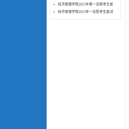
考...
经济管理学院2025年第一志愿考生复
试-笔...
​经济管理学院2025年一志愿考生复试
面...