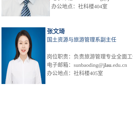
办公地点：社科楼404室
张文琦
国土资源与旅游管理系副主任
岗位职责：负责旅游管理专业全面工
电子邮箱：sunbaoding@
jlau
.edu.cn
办公地点：
社科楼405
室