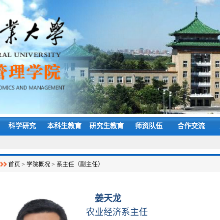
科学研究
本科生教育
研究生教育
师资队伍
合作交流
首页
>
学院概况
>
系主任（副主任）
姜天龙
农业经济系主任