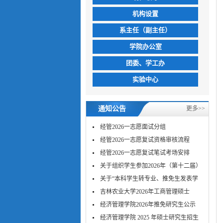
机构设置
系主任（副主任）
学院办公室
团委、学工办
实验中心
通知公告
更多>>
经管2026一志愿面试分组
经管2026一志愿复试资格审核流程
经管2026一志愿复试笔试考场安排
关于组织学生参加2026年（第十二届）
MPA...
关于“本科学生转专业、推免生发表学
术...
吉林农业大学2026年工商管理硕士
（MBA）...
经济管理学院2026年推免研究生公示
经济管理学院 2025 年硕士研究生招生