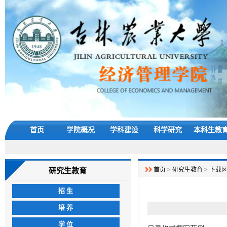
首页
学院概况
学科建设
科学研究
本科生教
首页
>
研究生教育
>
下载
研究生教育
招 生
培 养
学 位