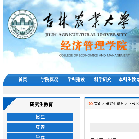
首页
学院概况
学科建设
科学研究
本科生教
首页
>
研究生教育
>
下载
研究生教育
招 生
培 养
学 位