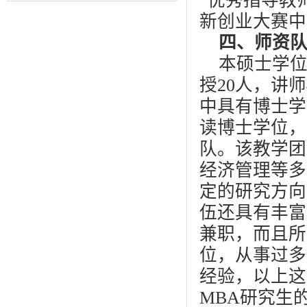
“优秀指导教
面...
新创业大赛中
四、师资
本硕士学位
授20人，讲
中具有博士学
读博士学位，
队。该教学团
经济管理等多
定的研究方向
伍还具有丰富
兼职，而且所
位，从事过多
经验，以上这
MBA研究生