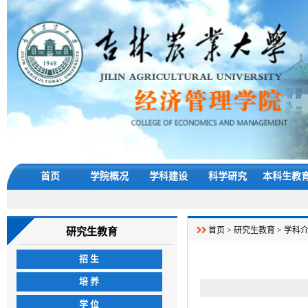
首页
学院概况
学科建设
科学研究
本科生教
首页
>
研究生教育
>
学科
研究生教育
招 生
培 养
学 位