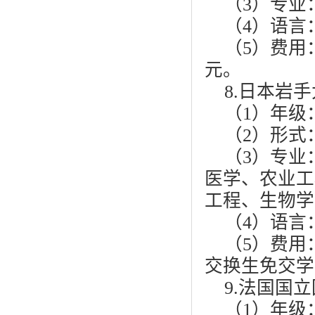
（3）专业
（4）语言：
（5）费用
元。
8.日本岩
（1）年级
（2）形式
（3）专业
医学、农业工
工程、生物学
（4）语言
（5）费用
交换生免交学
9.法国国
（1）年级