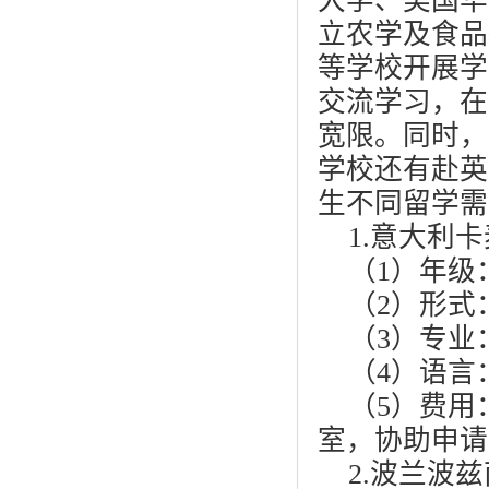
大学、美国华
立农学及食品
等学校开展学
交流学习，在
宽限。同时，
学校还有赴英
生不同留学需
1.意大利
（1）年级
（2）形式
（3）专业
（4）语言：
（5）费用
室，协助申请
2.波兰波