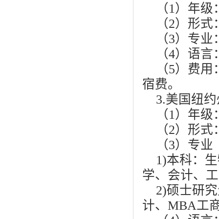
（1）年级
（2）形式
（3）专业
（4）语言：
（5）费用
宿费。
3.美国纽
（1）年级
（2）形式：
（3）专业
1)本科：
学、会计、工
2)硕士研
计、MBA工