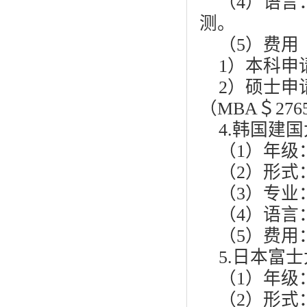
（4）语言
测。
（5）费用
1）本科申请
2）硕士申请
（MBA＄27
4.韩国建国
（1）年级
（2）形式
（3）专业
（4）语言
（5）费用
5.日本富
（1）年级
（2）形式