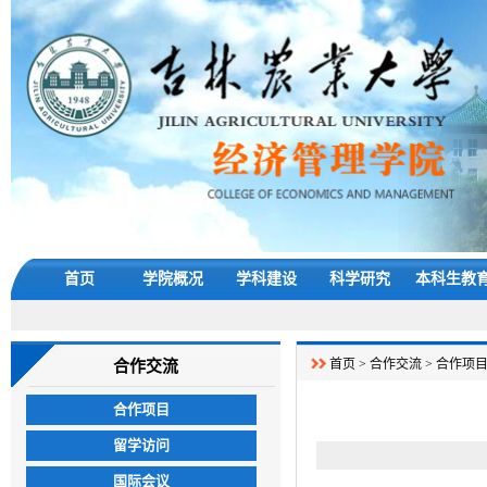
首页
学院概况
学科建设
科学研究
本科生教
首页
>
合作交流
>
合作项
合作交流
合作项目
留学访问
国际会议