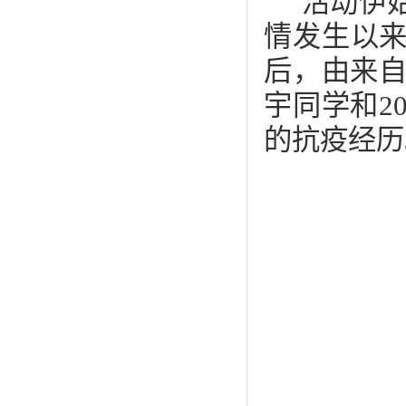
活动伊
情发生以
后，由来自
宇同学和2
的抗疫经历