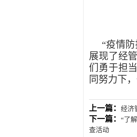
“疫情
展现了经
们勇于担
同努力下，
上一篇：
经济
下一篇：
“了
查活动