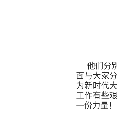
他们分
面与大家
为新时代
工作有些
一份力量！