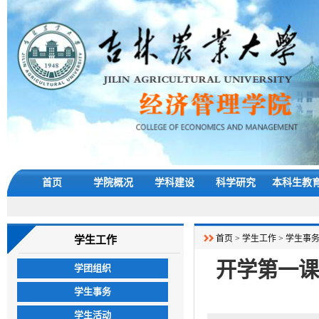
首页
学院概况
学科建设
科学研究
本科生教
首页
>
学生工作
>
学生事
学生工作
开学第一课
学团组织
学生事务
学生活动