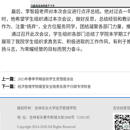
最后，李智超老师对本次会议进行点评总结。他对过去一
时，他希望学生组织通过本次会议，做好反思，总结经验和教
作为、注重
“扬弃”，全方位服务同学，团结凝聚各部门力量，
通过召开此次会议，学生组织各部门总结了学院本学期工
展现了我院学生组织求真务实、积极进取的工作作风，有利于
扬斗志，为荣耀经管的目标而努力奋斗。
上一篇：
2023年春季学期返校学生思想座谈会
下一篇：
经济管理学院寝室安全隐患及夜不归宿专项检查
版权所有：吉林农业大学经济管理学院
吉农经管
地 址：吉林省长春市新城大街2888号（130118）
Copyright 2014-2018 All Rights Reserved