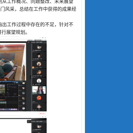
别从工作概况、问题整改、未来展望
部门风采，总结在工作中获得的成果经
指出工作过程中存在的不足，针对不
进行展望规划。