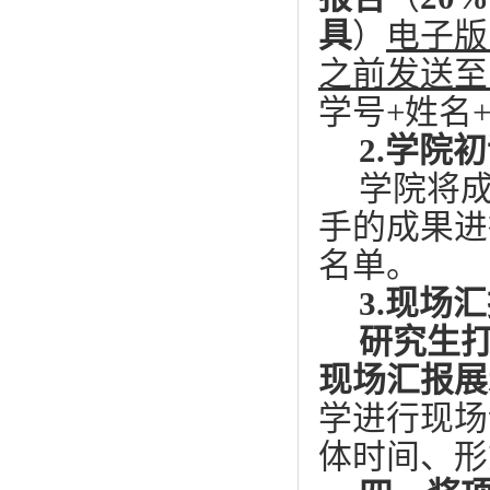
具
）
电子版
之前
发送至
学号
+姓名
2.学院
学院将
手的成果进
名单。
3.现场
研究生
现场汇报展
学进行现场
体时间、形