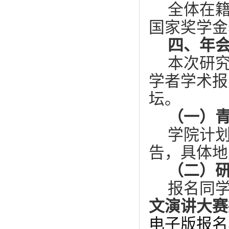
全体在
国家奖学金
四、年
本次研
学者学术报
坛。
（一）
学院计
告，具体地
（二）
报名同
文演讲大赛
电子版报名