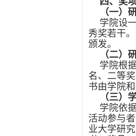
四、奖
（一）
学院设
秀奖若干。
颁发。
（二）
学院根
名、二等奖
书由学院和
（三）
学院依
活动参与者
业大学研究