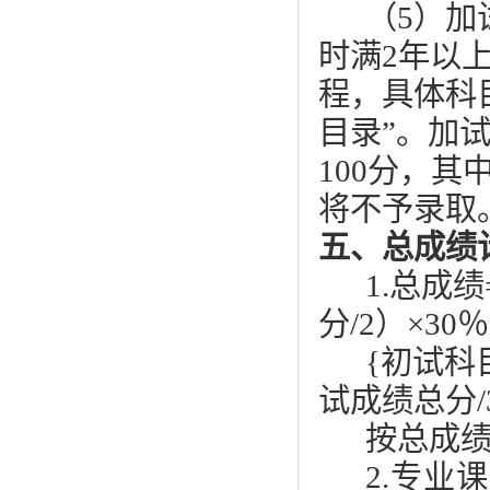
（5）加
时满2年以
程，具体科
目录”。加
100分，
将不予录取
五、总成绩
1.总成
分/2）×30
{初试科
试成绩总分/
按总成
2.专业