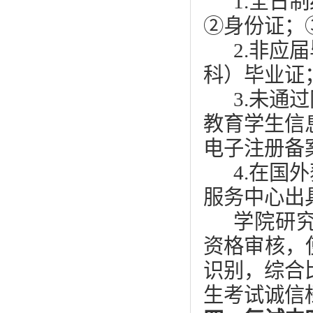
1.全日
②身份证；
2.非应
科）毕业证
3.未通
教育学生信
电子注册备
4.在国
服务中心出
学院研
资格审核，
识别，综合比
生考试诚信