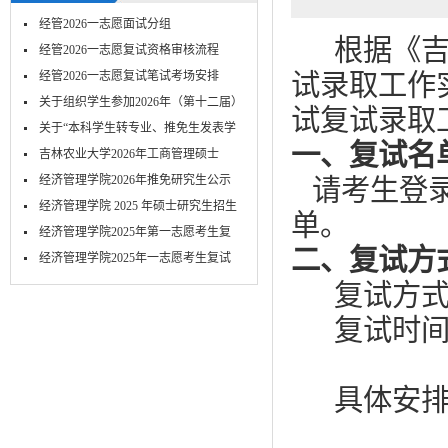
经管2026一志愿面试分组
根据《吉
经管2026一志愿复试资格审核流程
经管2026一志愿复试笔试考场安排
试录取工作
关于组织学生参加2026年（第十二届）
试复试录取
MPA...
关于“本科学生转专业、推免生发表学
一、复试名
术...
吉林农业大学2026年工商管理硕士
（MBA）...
经济管理学院2026年推免研究生公示
请考生登录
经济管理学院 2025 年硕士研究生招生
单。
考...
经济管理学院2025年第一志愿考生复
二、复试方
试-笔...
​经济管理学院2025年一志愿考生复试
面...
复试方
复试时间
具体安