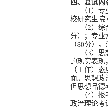
四、复试内
（1）专
校研究生院网
（2）综
分）；专业
（80分）。
（3）思
的现实表现
（工作）态
面。思想政
但思想品德
（4）报
政治理论考