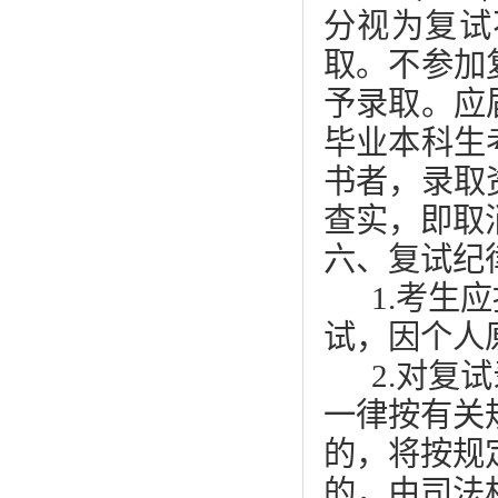
分视为复试
取。不参加
予录取。应
毕业本科生
书者，录取
查实，即取
六、复试纪
1.考生
试，因个人
2.对复
一律按有关
的，将按规
的，由司法