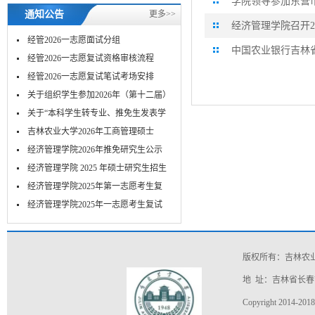
学院领导参加东营
通知公告
更多>>
经济管理学院召开2
经管2026一志愿面试分组
中国农业银行吉林
经管2026一志愿复试资格审核流程
经管2026一志愿复试笔试考场安排
关于组织学生参加2026年（第十二届）
MPA...
关于“本科学生转专业、推免生发表学
术...
吉林农业大学2026年工商管理硕士
（MBA）...
经济管理学院2026年推免研究生公示
经济管理学院 2025 年硕士研究生招生
考...
经济管理学院2025年第一志愿考生复
试-笔...
​经济管理学院2025年一志愿考生复试
面...
版权所有：吉林农
地 址：吉林省长春市
Copyright 2014-2018