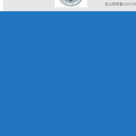
吉公网安备22017202